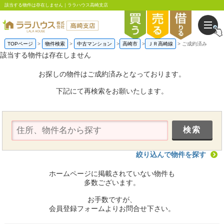
該当する物件は存在しません｜ララハウス高崎支店
TOPページ
物件検索
中古マンション
高崎市
ＪＲ高崎線
ご成約済み
該当する物件は存在しません
お探しの物件はご成約済みとなっております。
下記にて再検索をお願いたします。
絞り込んで物件を探す
ホームページに掲載されていない物件も
多数ございます。
お手数ですが、
会員登録フォームよりお問合せ下さい。