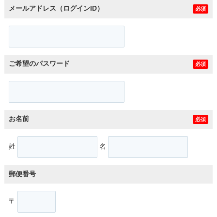
メールアドレス（ログインID）
必須
ご希望のパスワード
必須
お名前
必須
姓
名
郵便番号
〒