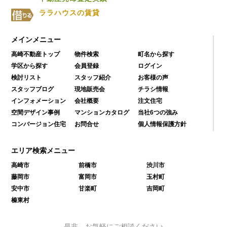
ララハウスの賃貸
メインメニュー
高崎不動産トップ
物件検索
町名から探す
学区から探す
会員登録
ログイン
検討リスト
スタッフ紹介
お客様の声
スタッフブログ
現地販売会
チラシ情報
インフォメーション
会社概要
注文住宅
空間デザイン事例
マンションカタログ
当社6つの強み
コンバージョン住宅
お問合せ
個人情報保護方針
エリア検索メニュー
高崎市
前橋市
渋川市
藤岡市
富岡市
玉村町
安中市
甘楽町
吉岡町
榛東村
是非、お気軽にご相談ください