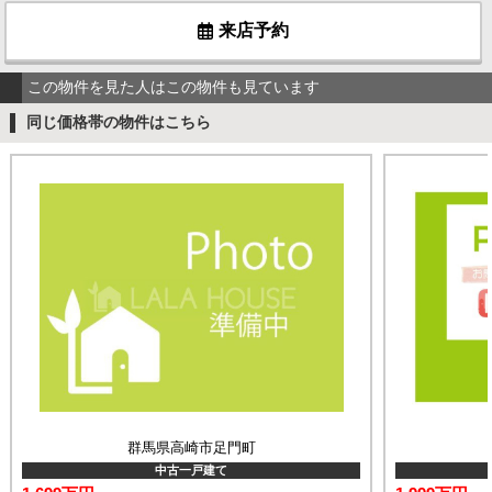
来店予約
この物件を見た人はこの物件も見ています
同じ価格帯の物件はこちら
群馬県高崎市足門町
中古一戸建て