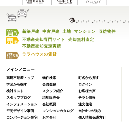
新築戸建
中古戸建
土地
マンション
収益物件
不動産売却専門サイト
売却無料査定
不動産売却査定実績
ララハウスの賃貸
メインメニュー
高崎不動産トップ
物件検索
町名から探す
学区から探す
会員登録
ログイン
検討リスト
スタッフ紹介
お客様の声
スタッフブログ
現地販売会
チラシ情報
インフォメーション
会社概要
注文住宅
空間デザイン事例
マンションカタログ
当社6つの強み
コンバージョン住宅
お問合せ
個人情報保護方針