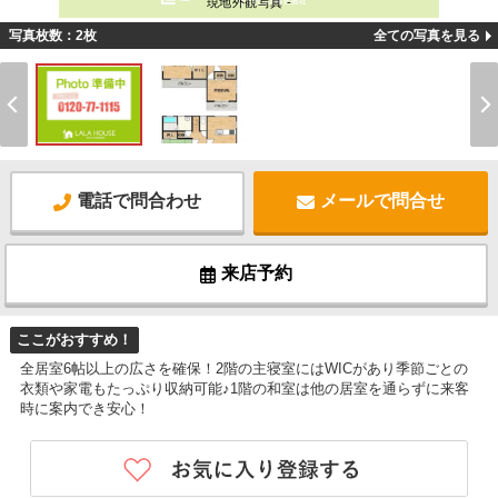
現地外観写真 -
写真枚数：2枚
全ての写真を見る
電話で問合わせ
メールで問合せ
来店予約
ここがおすすめ！
全居室6帖以上の広さを確保！2階の主寝室にはWICがあり季節ごとの
衣類や家電もたっぷり収納可能♪1階の和室は他の居室を通らずに来客
時に案内でき安心！