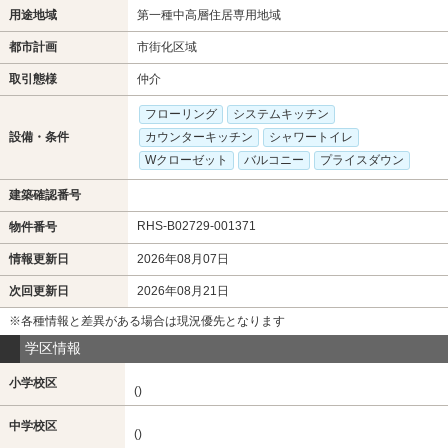
用途地域
第一種中高層住居専用地域
都市計画
市街化区域
取引態様
仲介
フローリング
システムキッチン
設備・条件
カウンターキッチン
シャワートイレ
Wクローゼット
バルコニー
プライスダウン
建築確認番号
RHS-B02729-001371
物件番号
情報更新日
2026年08月07日
次回更新日
2026年08月21日
※各種情報と差異がある場合は現況優先となります
学区情報
小学校区
()
中学校区
()