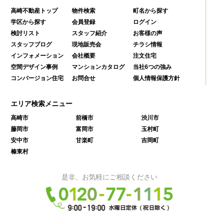
高崎不動産トップ
物件検索
町名から探す
学区から探す
会員登録
ログイン
検討リスト
スタッフ紹介
お客様の声
スタッフブログ
現地販売会
チラシ情報
インフォメーション
会社概要
注文住宅
空間デザイン事例
マンションカタログ
当社6つの強み
コンバージョン住宅
お問合せ
個人情報保護方針
エリア検索メニュー
高崎市
前橋市
渋川市
藤岡市
富岡市
玉村町
安中市
甘楽町
吉岡町
榛東村
是非、お気軽にご相談ください