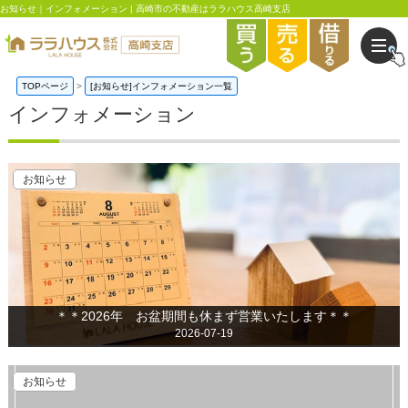
お知らせ｜インフォメーション | 高崎市の不動産はララハウス高崎支店
TOPページ
[お知らせ]インフォメーション一覧
インフォメーション
お知らせ
＊＊2026年 お盆期間も休まず営業いたします＊＊
2026-07-19
お知らせ