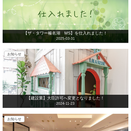
【ザ・タワー榛名湖 MS】を仕入れました！
2025-03-31
お知らせ
【建設業】大臣許可へ変更となりました！
2024-11-23
お知らせ