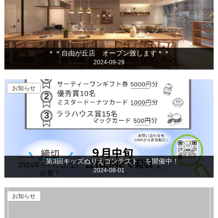
＊＊自由が丘店 オープン致します＊＊
2024-09-29
お知らせ
「第3回キッズぬりえコンテスト」を開催中！
2024-08-01
お知らせ