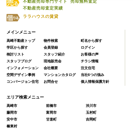
不動産売却専門サイト
売却無料査定
不動産売却査定実績
ララハウスの賃貸
メインメニュー
高崎不動産トップ
物件検索
町名から探す
学区から探す
会員登録
ログイン
検討リスト
スタッフ紹介
お客様の声
スタッフブログ
現地販売会
チラシ情報
インフォメーション
会社概要
注文住宅
空間デザイン事例
マンションカタログ
当社6つの強み
コンバージョン住宅
お問合せ
個人情報保護方針
エリア検索メニュー
高崎市
前橋市
渋川市
藤岡市
富岡市
玉村町
安中市
甘楽町
吉岡町
榛東村