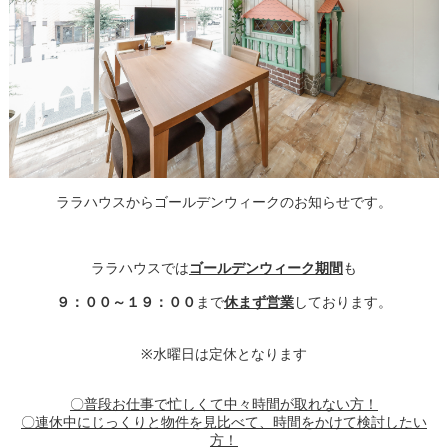
ララハウスからゴールデンウィークのお知らせです。
ララハウスでは
ゴールデンウィーク期間
も
９：００～１９：００
まで
休まず営業
しております。
※水曜日は定休となります
〇普段お仕事で忙しくて中々時間が取れない方！
〇連休中にじっくりと物件を見比べて、時間をかけて検討したい
方！