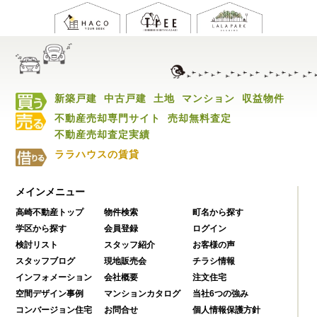
新築戸建
中古戸建
土地
マンション
収益物件
不動産売却専門サイト
売却無料査定
不動産売却査定実績
ララハウスの賃貸
メインメニュー
高崎不動産トップ
物件検索
町名から探す
学区から探す
会員登録
ログイン
検討リスト
スタッフ紹介
お客様の声
スタッフブログ
現地販売会
チラシ情報
インフォメーション
会社概要
注文住宅
空間デザイン事例
マンションカタログ
当社6つの強み
コンバージョン住宅
お問合せ
個人情報保護方針