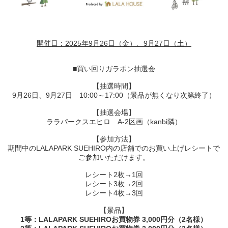
開催日：2025年9月26日（金）、9月27日（土）
■買い回りガラポン抽選会
【抽選時間】
9月26日、9月27日 10:00～17:00（景品が無くなり次第終了）
【抽選会場】
ララパークスエヒロ A-2区画（kanbi隣）
【参加方法】
期間中のLALAPARK SUEHIRO内の店舗でのお買い上げレシートで
ご参加いただけます。
レシート2枚→1回
レシート3枚→2回
レシート4枚→3回
【景品】
1等：LALAPARK SUEHIROお買物券 3,000円分（2名様）