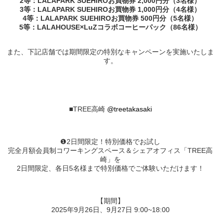
2等：LALAPARK SUEHIROお買物券 2,000円分（3名様）
3等：LALAPARK SUEHIROお買物券 1,000円分（4名様）
4等：LALAPARK SUEHIROお買物券 500円分（5名様）
5等：LALAHOUSE×LuZコラボコーヒーパック（86名様）
また、下記店舗では期間限定の特別なキャンペーンを実施いたしま
す。
■TREE高崎
@treetakasaki
❶2日間限定！特別価格でお試し
完全月額会員制コワーキングスペース＆シェアオフィス「TREE高
崎」を
2日間限定、各日5名様まで特別価格でご体験いただけます！
【期間】
2025年9月26日、9月27日 9:00~18:00