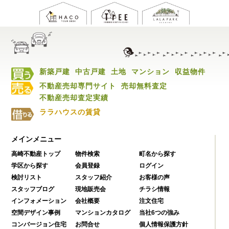
新築戸建
中古戸建
土地
マンション
収益物件
不動産売却専門サイト
売却無料査定
不動産売却査定実績
ララハウスの賃貸
メインメニュー
高崎不動産トップ
物件検索
町名から探す
学区から探す
会員登録
ログイン
検討リスト
スタッフ紹介
お客様の声
スタッフブログ
現地販売会
チラシ情報
インフォメーション
会社概要
注文住宅
空間デザイン事例
マンションカタログ
当社6つの強み
コンバージョン住宅
お問合せ
個人情報保護方針