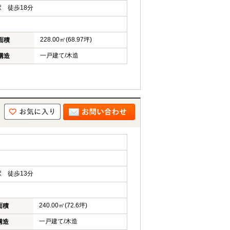
 徒歩18分
228.00㎡(68.97坪)
面積
一戸建て/木造
構造
 徒歩13分
240.00㎡(72.6坪)
面積
一戸建て/木造
構造