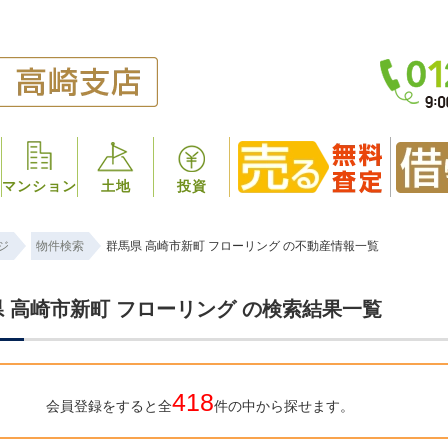
マンション
土地
投資
ジ
物件検索
群馬県 高崎市新町 フローリング の不動産情報一覧
 高崎市新町 フローリング の検索結果一覧
418
会員登録をすると全
件の中から探せます。