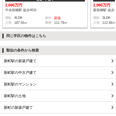
2,690万円
2,980万円
中央前橋駅 徒歩40分
新前橋駅 徒歩1
4LDK
3LDK
間取
築年
新築
間取
土地
187.55㎡
建物
111.79㎡
土地
112.69㎡
同じ学区の物件はこちら
類似の条件から検索
新町駅の新築戸建て
新町駅の中古戸建て
新町駅のマンション
新町駅の土地
新町の新築戸建て