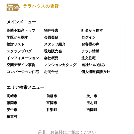
ララハウスの賃貸
メインメニュー
高崎不動産トップ
物件検索
町名から探す
学区から探す
会員登録
ログイン
検討リスト
スタッフ紹介
お客様の声
スタッフブログ
現地販売会
チラシ情報
インフォメーション
会社概要
注文住宅
空間デザイン事例
マンションカタログ
当社6つの強み
コンバージョン住宅
お問合せ
個人情報保護方針
エリア検索メニュー
高崎市
前橋市
渋川市
藤岡市
富岡市
玉村町
安中市
甘楽町
吉岡町
榛東村
是非、お気軽にご相談ください