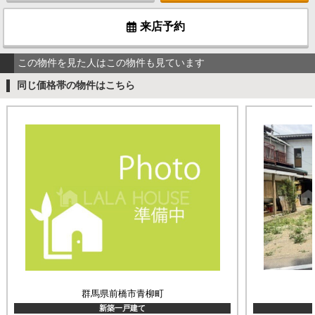
来店予約
この物件を見た人はこの物件も見ています
同じ価格帯の物件はこちら
群馬県前橋市青柳町
新築一戸建て