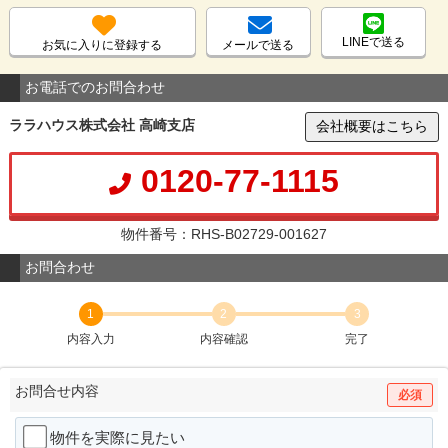
LINEで送る
お気に入りに登録する
メールで送る
お電話でのお問合わせ
ララハウス株式会社 高崎支店
会社概要はこちら
0120-77-1115
物件番号：RHS-B02729-001627
お問合わせ
1
2
3
内容入力
内容確認
完了
お問合せ内容
必須
物件を実際に見たい