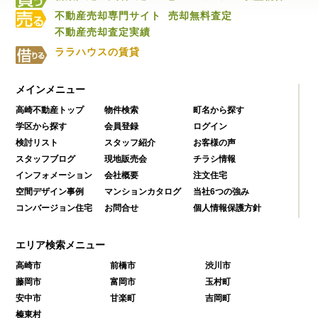
不動産売却専門サイト
売却無料査定
不動産売却査定実績
ララハウスの賃貸
メインメニュー
高崎不動産トップ
物件検索
町名から探す
学区から探す
会員登録
ログイン
検討リスト
スタッフ紹介
お客様の声
スタッフブログ
現地販売会
チラシ情報
インフォメーション
会社概要
注文住宅
空間デザイン事例
マンションカタログ
当社6つの強み
コンバージョン住宅
お問合せ
個人情報保護方針
エリア検索メニュー
高崎市
前橋市
渋川市
藤岡市
富岡市
玉村町
安中市
甘楽町
吉岡町
榛東村