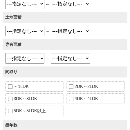
～
土地面積
～
専有面積
～
間取り
～1LDK
2DK～2LDK
3DK～3LDK
4DK～4LDK
5DK～5LDK以上
築年数