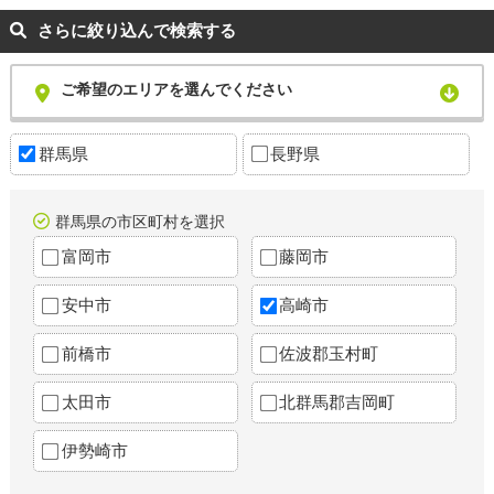
さらに絞り込んで検索する
ご希望のエリアを選んでください
群馬県
長野県
群馬県の市区町村を選択
富岡市
藤岡市
安中市
高崎市
前橋市
佐波郡玉村町
太田市
北群馬郡吉岡町
伊勢崎市