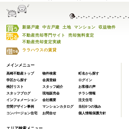
新築戸建
中古戸建
土地
マンション
収益物件
不動産売却専門サイト
売却無料査定
不動産売却査定実績
ララハウスの賃貸
メインメニュー
高崎不動産トップ
物件検索
町名から探す
学区から探す
会員登録
ログイン
検討リスト
スタッフ紹介
お客様の声
スタッフブログ
現地販売会
チラシ情報
インフォメーション
会社概要
注文住宅
空間デザイン事例
マンションカタログ
当社6つの強み
コンバージョン住宅
お問合せ
個人情報保護方針
エリア検索メニュー