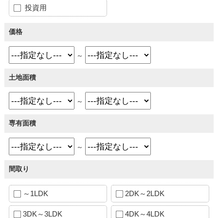
投資用
価格
～
土地面積
～
専有面積
～
間取り
～1LDK
2DK～2LDK
3DK～3LDK
4DK～4LDK