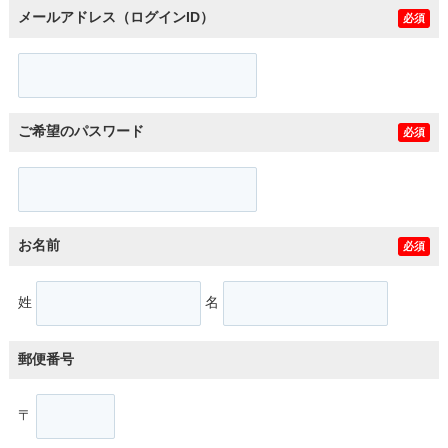
メールアドレス（ログインID）
必須
ご希望のパスワード
必須
お名前
必須
姓
名
郵便番号
〒