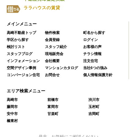
ララハウスの賃貸
メインメニュー
高崎不動産トップ
物件検索
町名から探す
学区から探す
会員登録
ログイン
検討リスト
スタッフ紹介
お客様の声
スタッフブログ
現地販売会
チラシ情報
インフォメーション
会社概要
注文住宅
空間デザイン事例
マンションカタログ
当社6つの強み
コンバージョン住宅
お問合せ
個人情報保護方針
エリア検索メニュー
高崎市
前橋市
渋川市
藤岡市
富岡市
玉村町
安中市
甘楽町
吉岡町
榛東村
是非、お気軽にご相談ください