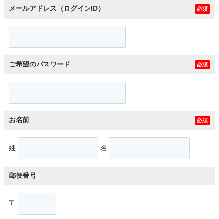
メールアドレス（ログインID）
必須
ご希望のパスワード
必須
お名前
必須
姓
名
郵便番号
〒