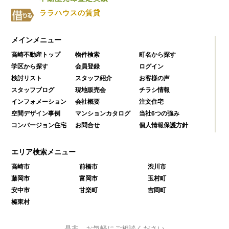
ララハウスの賃貸
メインメニュー
高崎不動産トップ
物件検索
町名から探す
学区から探す
会員登録
ログイン
検討リスト
スタッフ紹介
お客様の声
スタッフブログ
現地販売会
チラシ情報
インフォメーション
会社概要
注文住宅
空間デザイン事例
マンションカタログ
当社6つの強み
コンバージョン住宅
お問合せ
個人情報保護方針
エリア検索メニュー
高崎市
前橋市
渋川市
藤岡市
富岡市
玉村町
安中市
甘楽町
吉岡町
榛東村
是非、お気軽にご相談ください