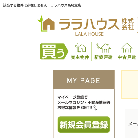
該当する物件は存在しません｜ララハウス高崎支店
売主物件
新築戸建
中古戸建
メー