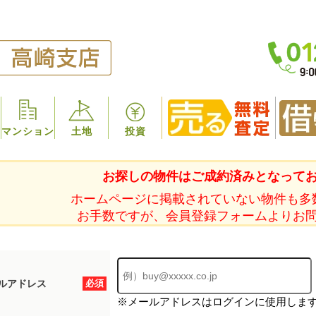
マンション
土地
投資
お探しの物件はご成約済みとなって
ホームページに掲載されていない物件も多
お手数ですが、会員登録フォームよりお
ルアドレス
必須
※メールアドレスはログインに使用しま