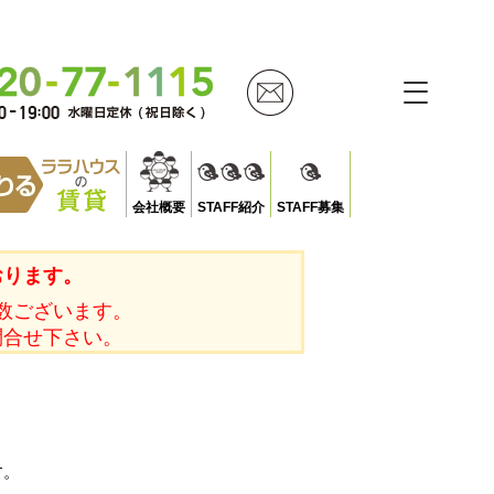
会社概要
STAFF紹介
STAFF募集
おります。
数ございます。
問合せ下さい。
す。